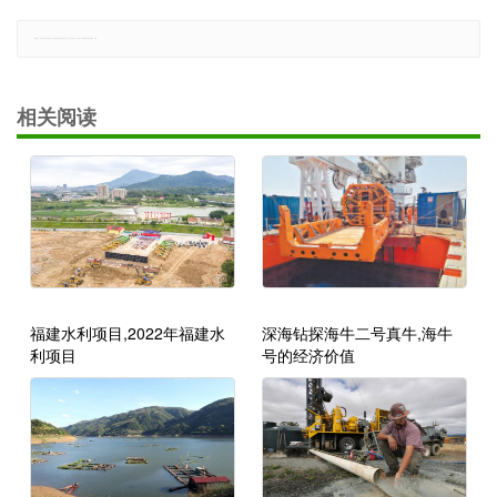
郑重声明：本文版权归原作者所有，转载文章仅为传播更多信息之目的，如有侵权行为，请第一时间联系我们修改或删除，多谢。
相关阅读
福建水利项目,2022年福建水
深海钻探海牛二号真牛,海牛
利项目
号的经济价值