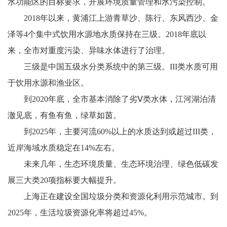
水功能区的目标要求，开展环境质量管理和水污染控制。
2018年以来，黄浦江上游青草沙、陈行、东风西沙、金
泽等4个集中式饮用水源地水质保持在三级。2018年底以
来，全市对重度污染、异味水体进行了治理。
三级是中国五级水分类系统中的第三级。III类水质可用
于饮用水源和渔业区。
到2020年底，全市基本消除了劣Ⅴ类水体，江河湖泊清
澈见底，有鱼有鱼，绿草如茵。
到2025年，主要河流60%以上的水质达到或超过III类，
近岸海域水质稳定在14%左右。
未来几年，生态环境质量、生态环境治理、绿色低碳发
展三大类20项指标要大幅提升。
上海正在建设全国垃圾分类和资源化利用示范城市。到
2025年，生活垃圾资源化率将超过45%。