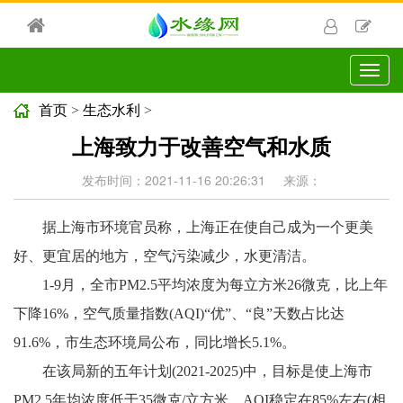
切
换
导
首页
>
生态水利
>
航
上海致力于改善空气和水质
发布时间：2021-11-16 20:26:31
来源：
据上海市环境官员称，上海正在使自己成为一个更美
好、更宜居的地方，空气污染减少，水更清洁。
1-9月，全市PM2.5平均浓度为每立方米26微克，比上年
下降16%，空气质量指数(AQI)“优”、“良”天数占比达
91.6%，市生态环境局公布，同比增长5.1%。
在该局新的五年计划(2021-2025)中，目标是使上海市
PM2.5年均浓度低于35微克/立方米，AQI稳定在85%左右(相