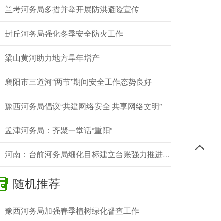
兰考河务局多措并举开展防洪避险宣传
封丘河务局强化冬季安全防火工作
梁山黄河助力地方旱年增产
襄阳市三道河“两节”期间安全工作态势良好
豫西河务局倡议“共建网络安全 共享网络文明”
孟津河务局：齐聚一堂话“重阳”
河南：台前河务局细化目标建立台账强力推进防洪工程建设工作
随机推荐
豫西河务局加强春季植树绿化督查工作