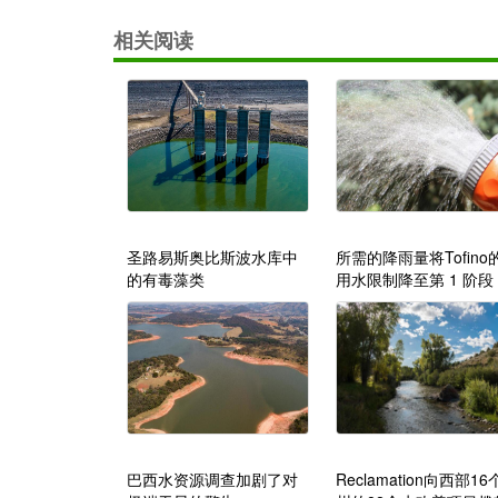
相关阅读
圣路易斯奥比斯波水库中
所需的降雨量将Tofino
的有毒藻类
用水限制降至第 1 阶段
巴西水资源调查加剧了对
Reclamation向西部16