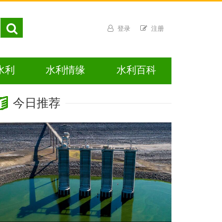
登录
注册
水利
水利情缘
水利百科
今日推荐