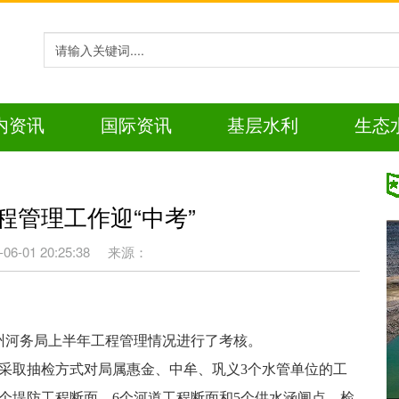
内资讯
国际资讯
基层水利
生态
程管理工作迎“中考”
-01 20:25:38
来源：
郑州河务局上半年工程管理情况进行了考核。
采取抽检方式对局属惠金、中牟、巩义3个水管单位的工
个堤防工程断面，6个河道工程断面和5个供水涵闸点，检