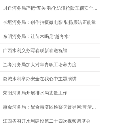
封丘河务局严把“五关”强化防汛抢险车辆安全管理
长垣河务局：创作拍摄微电影 弘扬廉洁正能量
东明河务局：让苗木喝足“越冬水”
广西水利义务写春联新春送祝福
兰考河务局加大对年青职工培养力度
潞城水利举办安全在我心中主题演讲
荥阳河务局开展排水沟丈量工作
惠金河务局：配合惠济区检察院督导河湖“清四乱”专项行动
江西省召开水利建设第二十四次视频调度会