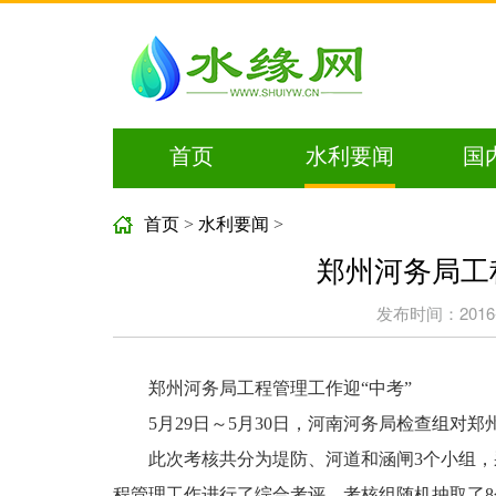
首页
水利要闻
国
首页
>
水利要闻
>
郑州河务局工
发布时间：2016-06
郑州河务局工程管理工作迎“中考”
5月29日～5月30日，河南河务局检查组对
此次考核共分为堤防、河道和涵闸3个小组，
程管理工作进行了综合考评。考核组随机抽取了8