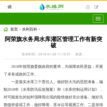
切
换
导
首页
>
水利百科
>
航
阿荣旗水务局水库灌区管理工作有新突
破
发布时间：2019-01-28 11:13:37
来源：
2018年按照旗委旗政府的要求，为保障农民受益，开展
了卓有成效的工作。
一是落实水库三个责任人。做好防大汛的思想准备，编
制2018年《水库防汛应急预案》和《水库控制运用计划》，
对可能发生的短时强降雨出现的险情做好充分准备。做好汛
期值班值宿工作，做好降雨、库水位等观测工作。二是加强