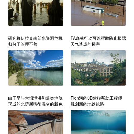
研究将伊拉克南部水资源危机
PA森林行动可以帮助防止极端
归咎于管理不善
天气造成的损害
由干旱与大坝泄洪和藻类地毯
Flon河的3D建模帮助工程师
形成的北萨斯喀彻温省的新色
规划新的地铁线路
调