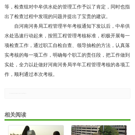
等，检查组对中牟供水处的管理工作予以了肯定，同时也指
出了检查过程中发现的问题并提出了宝贵的建议。
自河南河务局工程管理半年考核通知下发以后，中牟供
水处迅速行动起来，按照工程管理考核标准，积极开展每一
项检查工作，通过职工自检自查、领导抽检的方法，认真落
实考核的每一项工作，明确每个职工的责任段，把工作做到
实处，全力以赴做好河南河务局半年工程管理考核的各项工
作，顺利通过本次考核。
郑重声明：本文版权归原作者所有，转载文章仅为传播更多信息之目的，如有侵权行为，请第一时间联系我们修改或删除，多谢。
相关阅读