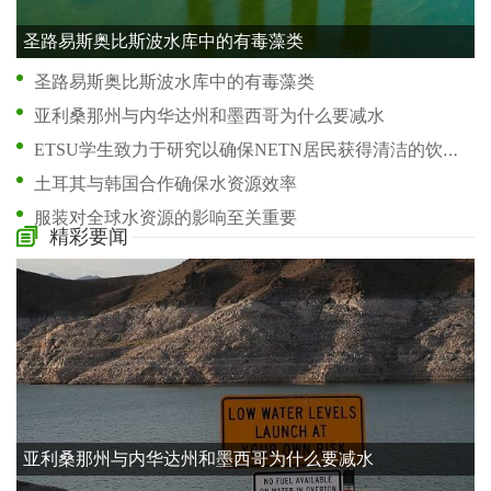
圣路易斯奥比斯波水库中的有毒藻类
圣路易斯奥比斯波水库中的有毒藻类
亚利桑那州与内华达州和墨西哥为什么要减水
ETSU学生致力于研究以确保NETN居民获得清洁的饮用水
土耳其与韩国合作确保水资源效率
服装对全球水资源的影响至关重要
精彩要闻
干旱对美国西部水资源有什么影响
研究将伊拉克南部水资源危机归咎于管理不善
所需的降雨量将Tofino的用水限制降至第 1 阶段
干涸的井和较低的流量为佛得河的未来敲响了警钟
一些人在怀尔德大坝重新许可中看到了机会
亚利桑那州与内华达州和墨西哥为什么要减水