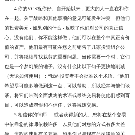
4.你的VCS祝你好。自开始以来，更大的人一直在和你
在一起。关于战略和其他事项的意见可能发生冲突，但他们
的投资美元 - 如果别的什么 - 反映了他们对公司的真正信
心。没有他们，你不能这样做，他们可以在整个中真正有价
值的资产。他们最有可能在您之前销售了几家投资组合公
司，并将继续寻找裁剪的重要问题。当你需要一个时，它们
也是一个梦幻般的锤子。没有什么比以下句子更快地削减
（无论如何使用）：“我的投资者不会批准这个术语。”他们
希望尽可能多地做到这一点，可以帮助，所以经常与他们谈
谈。将它们带到全面烘烤的术语或最终交易将使他们感到盲
目，可以造成怨恨和不信任，这将减缓交易。
5.相信你的律师......或者获得新的人。您将在整个交易
中依靠您的律师依赖许多，以及他们对您的方式有多大差
异，流程的速度有多差异。如果你只与现有公司律师的关