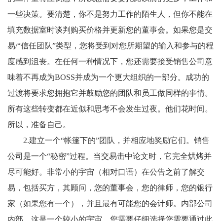
一些决策。要清楚，你不是努力工作的陌生人，但你不能在
填充数据室时谈判购买价格并更新您的董事会。如果您是交
易/“信任团队”类型，您将受到对您所期望的输入和参与的程
度感到沮丧。在任何一种情况下，您还需要接受销售公司意
味着不再成为BOSS并成为一个更大组织的一部分。成功的
过渡将要求您拥抱它并鼓励您的团队和员工做同样的事情。
所有这些转变都在近似和思考不会发生过夜。他们花时间。
所以，准备自己。
2.建立一个“帐篷下的”团队，并相应地奖励它们。销售
公司是一个“秘密”过程。当交易击中论文时，它完全烘烤并
尽可能好。非常小的宇宙（相对口语）在公告之前了解交
易，包括买方，其顾问，您的董事会，您的律师，您的银行
家（如果您有一个），并且最有可能您的会计师。内部公司
内部，这是一个较小的宇宙。您需要仔细选择您需要通过此