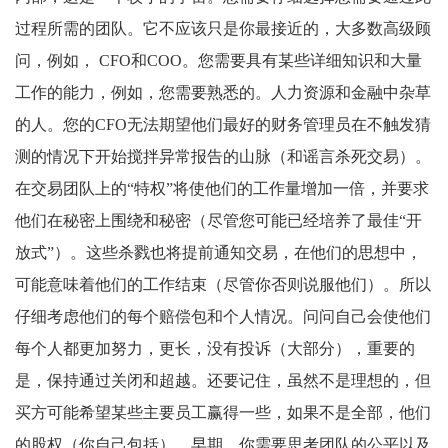
过程所需的团队。它不应该只是你最接近的，大多数高级顾
问，例如， CFO和COO。您需要具有某些详细知识和大量
工作的能力，例如，您需要熟悉的。人力资源和金融中杂草
的人。您的CFO无法期望他们最好的财务管理员在不触发猜
测的情况下开始搅拌异常报告的山脉（和谣言杀死交易）。
在交易团队上的“特权”将使他们的工作量增加一倍，并要求
他们在秘密上围绕和秘密（尽管您可能已经培养了最佳“开
放式”）。这些杀戮也将提前通知交易，在他们的思想中，
可能意味着他们的工作结束（尽管你否则说服他们）。所以
仔细考虑他们的每个赔偿包和个人情况。问问自己会使他们
每个人都更加努力，更长，没有投诉（大部分），重要的
是，保持通过关闭和超越。还要记住，虽然不是理想的，但
买方可能希望某些主要员工赢得一些，如果不是全部，他们
的股权（你自己包括）。早期，你需要思考团队的公平以及