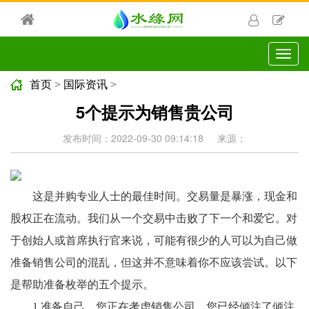
切
换
导
首页
>
国际资讯
>
航
5个提示为销售贵公司
发布时间：2022-09-30 09:14:18
来源：
这是并购专业人士的最佳时间。交易量是暴涨，现金和
股权正在流动。我们从一个交易中击败了下一个和爱它。对
于创始人或首席执行官来说，可能有很少的人可以为自己做
准备销售公司的混乱，但这并不意味着你不应该尝试。以下
是帮助准备枚举的五个提示。
1.准备自己。您正在考虑销售公司，您已经倾注了倾注