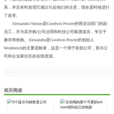
系，并且有时发现它难以引起他们的注意，现在是时候进行
了改变。
Alessandra Simons是Goodwin Procter的商业法部门的副
员工，并为其并购/公司治理和科技公司集团成员，专注于
兼并和收购。Alessandra是Goodwin Procter的创始人
Workbench的主要贡献者，这是一个用于初创公司，新兴公
司和企业家社区的在线资源。
郑重声明：本文版权归原作者所有，转载文章仅为传播更多信息之目的，如有侵权行为，请第一时间联系我们修改或删除，多谢。
相关阅读