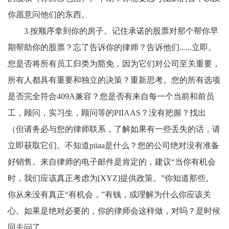
你愿意问他们的东西。
3.按顺序拿到你的房子。记住承诺的股票对那个帮你早
期帮助你的股票？忘了告诉你的律师？告诉他们......立即。
您是否将所有员工归类为豁免，因为它们对公司至关重要，
所有人都具有重要和独立的决策？重新思考。您的所有选项
是否完全符合409A兼容？您是否有来自每一个当前和前员
工，顾问，实习生，顾问等的PIIAAS？没有把握？找出
（但请务必与您的律师联系，了解如果有一些丢失的话，请
立即获取它们。不知道piiaa是什么？您的公司绝对没有准备
好销售。来自律师的电子邮件是肯定的，建议“当你有机会
时，我们应该真正考虑为[XYZ]提供政策。”你知道那些。
你从来没有真正“有机会，”有钱，或理解为什么你应该关
心。如果是绝对必要的，你的律师会这样做，对吗？是时候
回去问了。