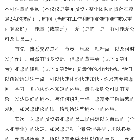
不可估量的金额（不仅仅是美元投资 - 整个团队的披萨在凌
晨2点的披萨），时间（当时在工作和时间的时间时被双重
计算家庭），能量（或缺乏），爱（是的，是，有可能爱公
司及其员工）。
首先，熟悉交易过程，节奏，玩家，杠杆点，以及何时
发挥作用。虽然有很多资源，但您的董事会（见下文第4
号）和您的律师（见下文第5号）是最佳的才能开始。他们
以前经历过这一点，可以快速让你快速加快 - 你只需要愿意
问，学习，并承认你不知道的内容。最具收购公司拥有复
杂，发达良好的剧本。与任何谈判一样，您需要了解游戏的
规则，如果您建议的话，请朝给这些剧本中的内容。
其次，为您的投资者和您的员工提供难以为自己的（个
人和专业）的决定。如果您是动手/微管理类型，所以必要
的工作量将压倒您，所以您需要委托比以前的更多，工作和