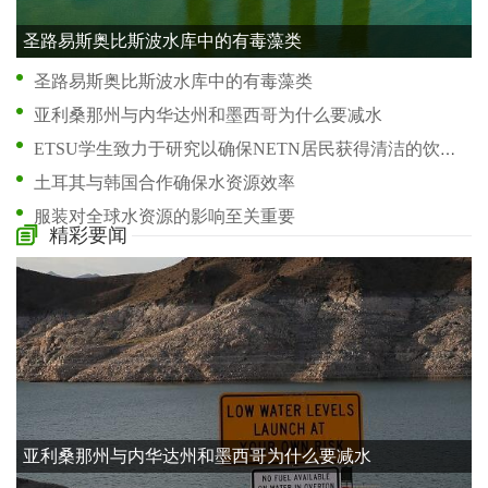
圣路易斯奥比斯波水库中的有毒藻类
圣路易斯奥比斯波水库中的有毒藻类
亚利桑那州与内华达州和墨西哥为什么要减水
ETSU学生致力于研究以确保NETN居民获得清洁的饮用水
土耳其与韩国合作确保水资源效率
服装对全球水资源的影响至关重要
精彩要闻
干旱对美国西部水资源有什么影响
研究将伊拉克南部水资源危机归咎于管理不善
所需的降雨量将Tofino的用水限制降至第 1 阶段
干涸的井和较低的流量为佛得河的未来敲响了警钟
一些人在怀尔德大坝重新许可中看到了机会
亚利桑那州与内华达州和墨西哥为什么要减水