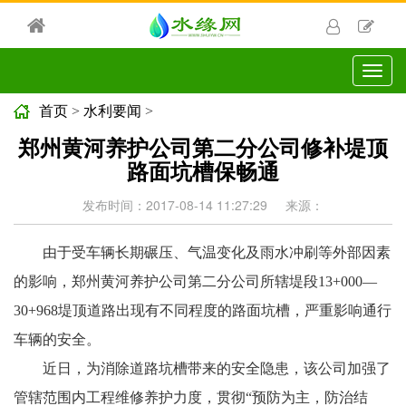
切
换
导
首页
>
水利要闻
>
航
郑州黄河养护公司第二分公司修补堤顶
路面坑槽保畅通
发布时间：2017-08-14 11:27:29
来源：
由于受车辆长期碾压、气温变化及雨水冲刷等外部因素
的影响，郑州黄河养护公司第二分公司所辖堤段13+000—
30+968堤顶道路出现有不同程度的路面坑槽，严重影响通行
车辆的安全。
近日，为消除道路坑槽带来的安全隐患，该公司加强了
管辖范围内工程维修养护力度，贯彻“预防为主，防治结