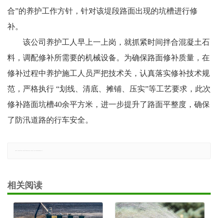
合”的养护工作方针，针对该堤段路面出现的坑槽进行修
补。
该公司养护工人早上一上岗，就抓紧时间拌合混凝土石
料，调配修补所需要的机械设备。为确保路面修补质量，在
修补过程中养护施工人员严把技术关，认真落实修补技术规
范，严格执行 “划线、清底、摊铺、压实”等工艺要求，此次
修补路面坑槽40余平方米，进一步提升了路面平整度，确保
了防汛道路的行车安全。
郑重声明：本文版权归原作者所有，转载文章仅为传播更多信息之目的，如有侵权行为，请第一时间联系我们修改或删除，多谢。
相关阅读