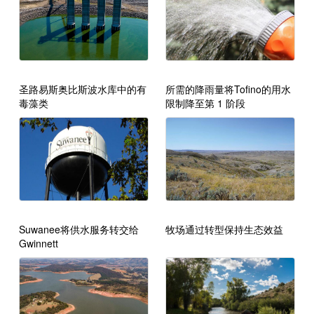
圣路易斯奥比斯波水库中的有
所需的降雨量将Tofino的用水
毒藻类
限制降至第 1 阶段
Suwanee将供水服务转交给
牧场通过转型保持生态效益
Gwinnett