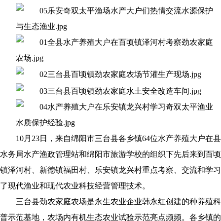
10月23日，来自绵阳市三台县各乡镇64位水产养殖大户在县
水务局水产渔政管理站和绵阳市旅游学校的组织下先后来到百顷
镇泽河村、新德镇福田村、乐安镇龙兴村重点考察、交流和学习
了现代渔业和现代农业科技经营管理技术。
三台县劲农家庭农场是永生农业企业韩永红创建的种养殖科
普示范基地，农场内有机生态农业试验示范亮点频频。各乡镇的