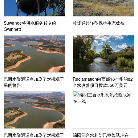
Suwanee将供水服务转交给
牧场通过转型保持生态效益
Gwinnett
巴西水资源调查加剧了对极端干
Reclamation向西部16个州的82
旱的警告
个水改善项目拨款550万美元
巴西水资源调查加剧了对极端干
绵阳三台水利防汛抢险队冲在一