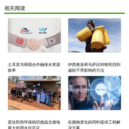
相关阅读
土耳其与韩国合作确保水资源
伊西奥洛和马萨比特牧民找到
效率
减轻干旱影响的方法
原住民和环保组织挑战北领地
在拥抱变化的同时提供工程解
最大的用水许可证
决方案