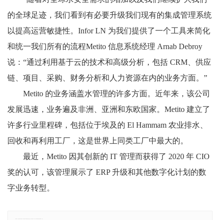
的全球足迹，我们看到有必要升级我们现有的集成管理系统
以提高运营敏捷性。Infor LN 为我们提供了一个工具来简化
和统一我们所有的流程Metito 信息系统经理 Arnab Debroy
说：“通过利用基于云的技术和高级分析，包括 CRM、供应
链、项目、采购、财务分析和人力资源在内的业务方面。”
Metito 的业务涵盖水管理的许多方面。近年来，该公司
发展迅速，业务遍及非洲、亚洲和东欧国家。Metito 建立了
许多行业里程碑，包括位于埃及的 El Hammam 农业排水、
回收和再利用工厂，这是世界上同类工厂中最大的。
最近，Metito 因其创新的 IT 管理而获得了 2020 年 CIO
奖的认可，该管理展示了 ERP 升级和其他数字化计划的数
字业务转型。
郑重声明：本文版权归原作者所有，转载文章仅为传播更多信息之目的，如有侵权行为，请第一时间联系我们修改或删除，多谢。