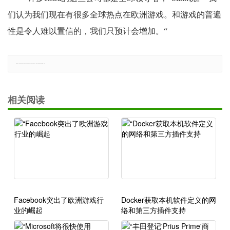
们认为我们现在有很多全球热点在欧洲游戏。和游戏的普遍
性是令人难以置信的，我们只预计会增加。“
郑重声明：本文版权归原作者所有，转载文章仅为传播更多信息之目的，如有侵权行为，请第一时间联系我们修改或删除，多谢。
相关阅读
Facebook突出了欧洲游戏行
Docker获取本机软件定义的网
业的崛起
络和第三方插件支持