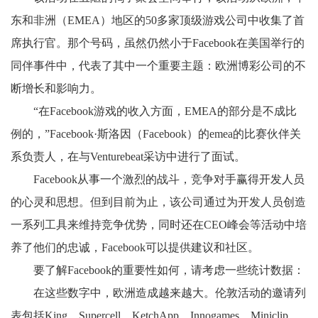
东和非洲（EMEA）地区的50多家顶级游戏公司中收集了首
席执行官。那个号码，虽然仍然小于Facebook在美国举行的
同伴事件中，代表了其中一个重要主题：欧洲博彩公司的不
断增长和影响力。
“在Facebook游戏的收入方面，EMEA的部分是不成比
例的，”Facebook·斯洛因（Facebook）的emea的比赛伙伴关
系负责人，在与Venturebeat采访中进行了面试。
Facebook从事一个激烈的战斗，竞争对手赢得开发人员
的心灵和思想。但到目前为止，该公司通过为开发人员创造
一系列工具来维持竞争优势，同时还在CEO峰会等活动中培
养了他们的忠诚，Facebook可以提供建议和社区。
要了解Facebook的重要性如何，请考虑一些统计数据：
在这些数字中，欧洲造成越来越大。伦敦活动的邀请列
表包括King，Supercell，KetchApp，Innogames，Miniclip，