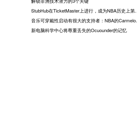
解锁非洲技术潜力的3个关键
StubHub在TicketMast
音乐可穿戴性启动有很大的支持者：NB
新电脑科学中心将尊重丢失的Ocuounder的记忆