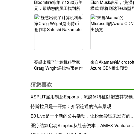
Bloomfire筹集了1280万美
Elon Musk表示，“荒漠
元，帮助您的员工找到所
模式”即将到达Tesla型
需信息
疑惑出现了计算机科学家
来自Akamai的Microsof
Craig Wright是比特币创作
Azure CDN推出预览
者Satoshi Nakamoto
猜您喜欢
XSPLIT雇用
特斯拉只是一开始：介绍连通的汽车景观
E3 Live是一个新的公共活动，让粉丝尝试未发
医疗结算启动Simplee从社会资本，AMEX 