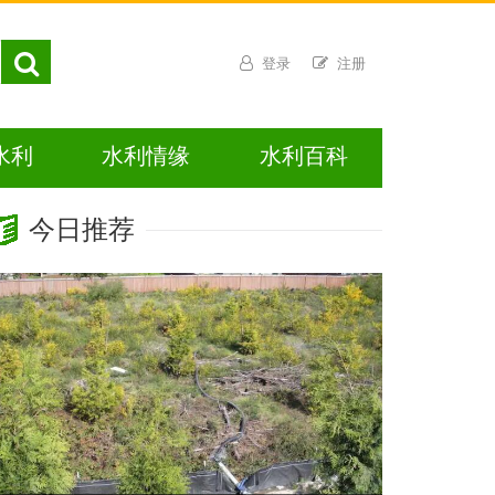
登录
注册
水利
水利情缘
水利百科
今日推荐