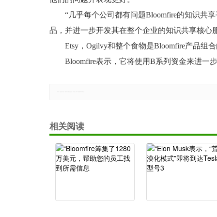
“几乎每个公司都有问题Bloomfire的知识共
品，并进一步开发其在整个企业的知识共享核心服
Etsy，Ogilvy和整个食物是Bloomfire产
Bloomfire表示，它将使用B系列资金来
郑重声明：本文版权归原作者所有，转载文章仅为传播更多信息之目的，如有侵权行为，请第一时间联系我们修改或删除，多谢。
相关阅读